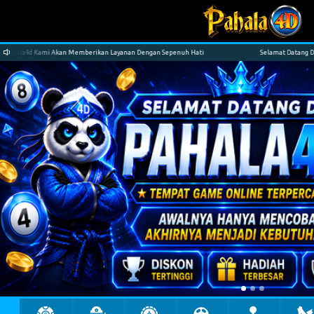
la4d Kami Akan Memberikan Layanan Dengan Sepenuh Hati
Selamat Datang Di Situs