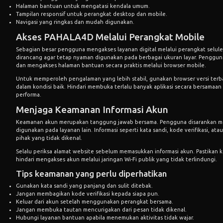
Halaman bantuan untuk mengatasi kendala umum.
Tampilan responsif untuk perangkat desktop dan mobile.
Navigasi yang ringkas dan mudah digunakan.
Akses PAHALA4D Melalui Perangkat Mobile
Sebagian besar pengguna mengakses layanan digital melalui perangkat selule
dirancang agar tetap nyaman digunakan pada berbagai ukuran layar. Penggu
dan mengakses halaman bantuan secara praktis melalui browser mobile.
Untuk memperoleh pengalaman yang lebih stabil, gunakan browser versi terba
dalam kondisi baik. Hindari membuka terlalu banyak aplikasi secara bersama
performa.
Menjaga Keamanan Informasi Akun
Keamanan akun merupakan tanggung jawab bersama. Pengguna disarankan mem
digunakan pada layanan lain. Informasi seperti kata sandi, kode verifikasi, ata
pihak yang tidak dikenal.
Selalu periksa alamat website sebelum memasukkan informasi akun. Pastikan
hindari mengakses akun melalui jaringan Wi-Fi publik yang tidak terlindungi.
Tips keamanan yang perlu diperhatikan
Gunakan kata sandi yang panjang dan sulit ditebak.
Jangan membagikan kode verifikasi kepada siapa pun.
Keluar dari akun setelah menggunakan perangkat bersama.
Jangan membuka tautan mencurigakan dari pesan tidak dikenal.
Hubungi layanan bantuan apabila menemukan aktivitas tidak wajar.