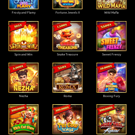
Frosty and Flamy
Fortune Jewels II
Wild Mafia
Spin and Win
Snake Treasure
Sweet Frenzy
Nezha
Roma
Boxing Fury