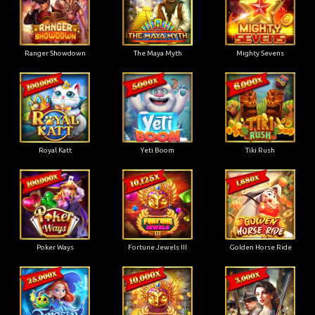
Ranger Showdown
The Maya Myth
Mighty Sevens
Royal Katt
Yeti Boom
Tiki Rush
Poker Ways
Fortune Jewels III
Golden Horse Ride