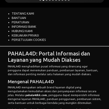
TENTANG KAMI
BANTUAN
PERATURAN
INFORMASI BANK
HUBUNGI KAMI
KEBIJAKAN PRIVASI
PERSETUJUAN COOKIES
PAHALA4D: Portal Informasi dan
Layanan yang Mudah Diakses
PAHALA4D menghadirkan pusat informasi yang dirancang agar
pengguna dapat menemukan panduan, pembaruan layanan, bantuan,
dan informasi penting melalui satu halaman yang mudah diakses.
Mengenal PAHALA4D
PAHALA4D merupakan sebuah brand layanan digital yang
mengutamakan kemudahan akses dan penyampaian informasi secara
jelas. Melalui
pahala4dkk.com
, pengguna dapat memperoleh informasi
mengenai layanan PAHALA4D, panduan penggunaan, pembaruan sistem,
serta bantuan untuk berbagai kendala yang mungkin ditemukan.