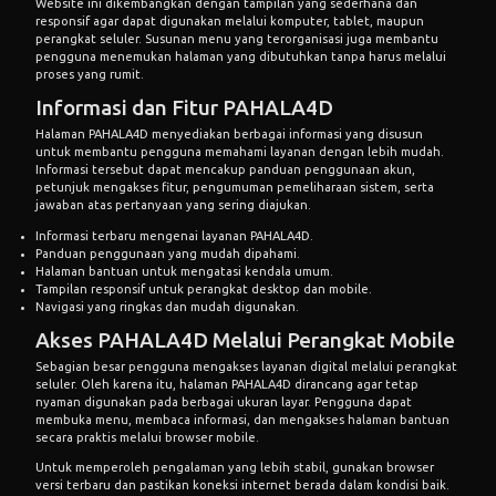
Website ini dikembangkan dengan tampilan yang sederhana dan
responsif agar dapat digunakan melalui komputer, tablet, maupun
perangkat seluler. Susunan menu yang terorganisasi juga membantu
pengguna menemukan halaman yang dibutuhkan tanpa harus melalui
proses yang rumit.
Informasi dan Fitur PAHALA4D
Halaman PAHALA4D menyediakan berbagai informasi yang disusun
untuk membantu pengguna memahami layanan dengan lebih mudah.
Informasi tersebut dapat mencakup panduan penggunaan akun,
petunjuk mengakses fitur, pengumuman pemeliharaan sistem, serta
jawaban atas pertanyaan yang sering diajukan.
Informasi terbaru mengenai layanan PAHALA4D.
Panduan penggunaan yang mudah dipahami.
Halaman bantuan untuk mengatasi kendala umum.
Tampilan responsif untuk perangkat desktop dan mobile.
Navigasi yang ringkas dan mudah digunakan.
Akses PAHALA4D Melalui Perangkat Mobile
Sebagian besar pengguna mengakses layanan digital melalui perangkat
seluler. Oleh karena itu, halaman PAHALA4D dirancang agar tetap
nyaman digunakan pada berbagai ukuran layar. Pengguna dapat
membuka menu, membaca informasi, dan mengakses halaman bantuan
secara praktis melalui browser mobile.
Untuk memperoleh pengalaman yang lebih stabil, gunakan browser
versi terbaru dan pastikan koneksi internet berada dalam kondisi baik.