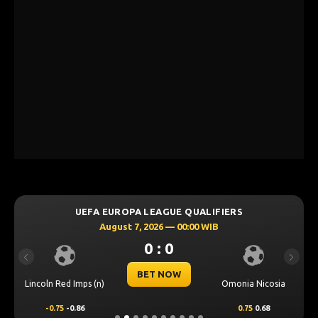
UEFA EUROPA LEAGUE QUALIFIERS
August 7, 2026 — 00:00 WIB
0 : 0
Previous
Next
BET NOW
Lincoln Red Imps (n)
Omonia Nicosia
-0.75
-0.86
0.75
0.68