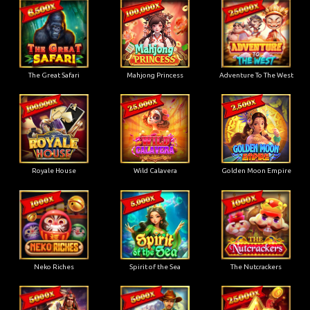
The Great Safari
Mahjong Princess
Adventure To The West
Royale House
Wild Calavera
Golden Moon Empire
Neko Riches
Spirit of the Sea
The Nutcrackers