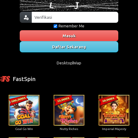
Remember Me
Masuk
Daftar Sekarang
Desktop
Wap
FastSpin
Goal Go Win
Nutty Riches
Imperial Majesty