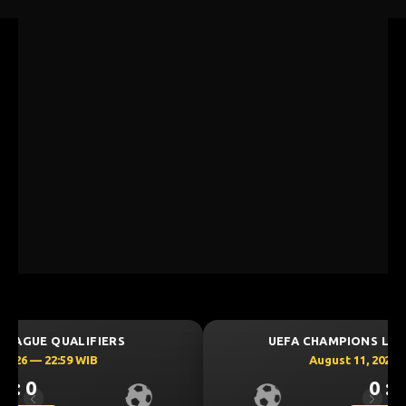
UEFA CHAMPIONS LEAGUE QUALIFIERS
August 11, 2026 — 22:59 WIB
0 : 0
Previous
Next