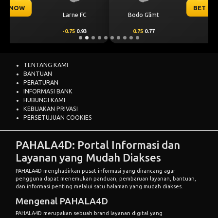
BET NOW
Bodo Glimt
Union Saint-Gilloise
0.75
0.77
-0.75
-0.95
TENTANG KAMI
BANTUAN
PERATURAN
INFORMASI BANK
HUBUNGI KAMI
KEBIJAKAN PRIVASI
PERSETUJUAN COOKIES
PAHALA4D: Portal Informasi dan
Layanan yang Mudah Diakses
PAHALA4D menghadirkan pusat informasi yang dirancang agar
pengguna dapat menemukan panduan, pembaruan layanan, bantuan,
dan informasi penting melalui satu halaman yang mudah diakses.
Mengenal PAHALA4D
PAHALA4D merupakan sebuah brand layanan digital yang