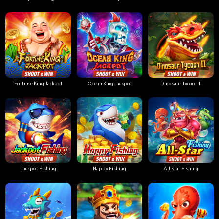
Fortune King Jackpot
Ocean King Jackpot
Dinosaur Tycoon II
Jackpot Fishing
Happy Fishing
All-star Fishing