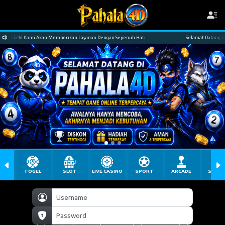
a4d Kami Akan Memberikan Layanan Dengan Sepenuh Hati
Selamat Datang Di Situs 
TOGEL
SLOT
LIVE CASINO
SPORT
ARCADE
SABU