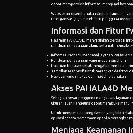
dapat memperoleh informasi mengenai layanan
Website ini dikembangkan dengan tampilan yang
terorganisasi juga membantu pengguna menemuk
Informasi dan Fitur
Halaman PAHALA4D menyediakan berbagai infor
panduan penggunaan akun, petunjuk mengakses f
Informasi terbaru mengenai layanan PAHALA4D.
Panduan penggunaan yang mudah dipahami.
Halaman bantuan untuk mengatasi kendala um
Tampilan responsif untuk perangkat desktop da
Navigasi yang ringkas dan mudah digunakan.
Akses PAHALA4D Mela
Sebagian besar pengguna mengakses layanan dig
ukuran layar. Pengguna dapat membuka menu, m
Untuk memperoleh pengalaman yang lebih stabil,
aplikasi secara bersamaan apabila perangkat 
Menjaga Keamanan I