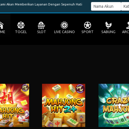
kan Memberikan Layanan Dengan Sepenuh Hati
Selamat Datang Di Sit
ME
TOGEL
SLOT
LIVE CASINO
SPORT
SABUNG
ARC