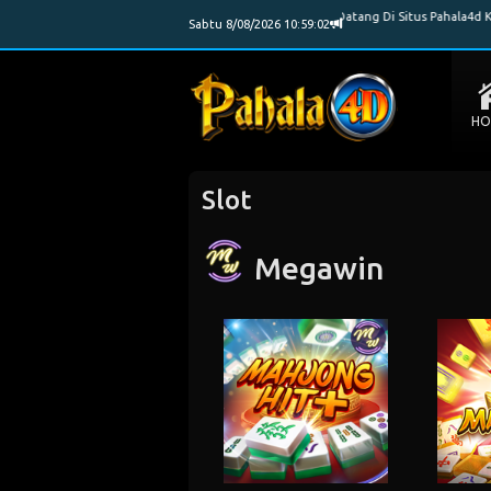
Selamat Datang Di Situs Pahala4d Kami A
Sabtu 8/08/2026 10:59:03
HO
Slot
Megawin