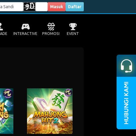
us Pahala4d Kami Akan Memberikan Layanan Dengan Sepenuh Hati
Masuk
Daftar
ADE
INTERACTIVE
PROMOSI
EVENT