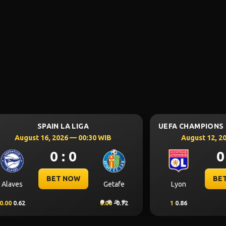
7/8/2026
7/8/2026
ne - Blooming
Journey to the West
Lucky - 88 R
Riches
IERS
UEFA CHAMPIONS LEAGUE QUALIFIERS
UEF
August 12, 2026 — 01:15 WIB
0 : 0
BET NOW
Slovan
bahce
Mjallby
Bodo
Bratislava
.87
0.5
0.83
-0.5
0.99
0.7
ky - 88 Drum
Golden 777
Fa Da Ca