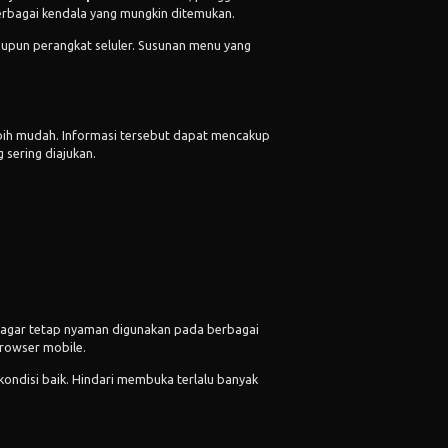
rbagai kendala yang mungkin ditemukan.
aupun perangkat seluler. Susunan menu yang
ih mudah. Informasi tersebut dapat mencakup
sering diajukan.
g agar tetap nyaman digunakan pada berbagai
rowser mobile.
kondisi baik. Hindari membuka terlalu banyak