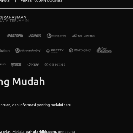
RIVASI
|
PERSETUJUAN COOKIES
asure
Golden Toad
ang Mudah
uan, dan informasi penting melalui satu
h
jelas. Melalui
pahala4dkk.com
, pengguna