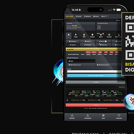
Wealth - 88 Flower
Wealt
Fortune - Rolling
Fort
Riches