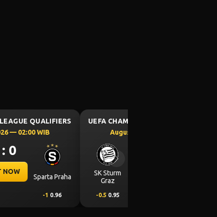
iches
Lucky - 88 Treasures
A CHAMPIONS LEAGUE QUALIFIERS
August 11, 2026 — 22:59 WIB
0 : 0
Next
BET NOW
Union Saint-
 Glimt
Gilloise
5
0.82
-0.75
1.00
i
Triple Fish