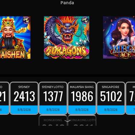
Panda
5 CaiShen
5 Dragons
Mega AC
RO
SYDNEY
SYDNEY LOTTO
MALAYSIA SIANG
SINGAPORE
M
21
2413
1377
1986
5102
7
26
8/8/2026
8/8/2026
8/8/2026
8/8/2026
7
HONGKONG
HONGKONG LOTTO
9943
6011
lawed Heroes
Happy Farm
Duo Fu Duo