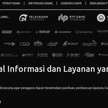
PERATURAN
|
INFORMASI BANK
|
HUBUNGI KAMI
|
KEBIJAKAN P
l Informasi dan Layanan y
irancang agar pengguna dapat menemukan panduan, pembaruan layanan, bant
D