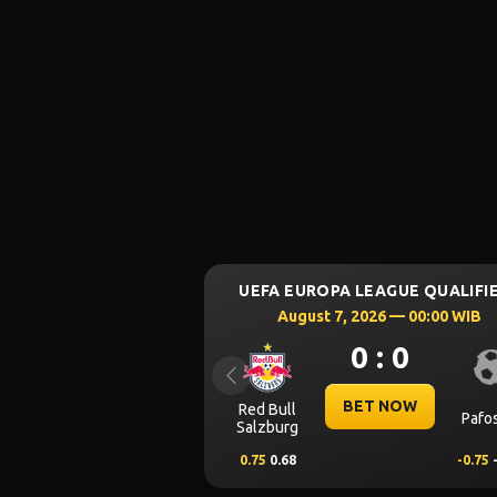
E-FOOTBALL F24 INTERNATIO
FRIENDLY
August 7, 2026 — 02:45 WIB
1 : 2
Previous
BET NOW
e-Italy
e-Wa
0.25
0.55
-0.25