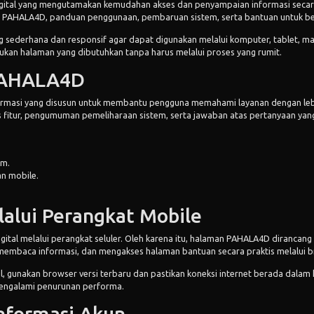
ital yang mengutamakan kemudahan akses dan penyampaian informasi secara 
 PAHALA4D, panduan penggunaan, pembaruan sistem, serta bantuan untuk be
 sederhana dan responsif agar dapat digunakan melalui komputer, tablet, m
an halaman yang dibutuhkan tanpa harus melalui proses yang rumit.
 PAHALA4D
masi yang disusun untuk membantu pengguna memahami layanan dengan leb
itur, pengumuman pemeliharaan sistem, serta jawaban atas pertanyaan yang 
um.
n mobile.
lui Perangkat Mobile
ital melalui perangkat seluler. Oleh karena itu, halaman PAHALA4D dirancan
embaca informasi, dan mengakses halaman bantuan secara praktis melalui b
 gunakan browser versi terbaru dan pastikan koneksi internet berada dalam 
mengalami penurunan performa.