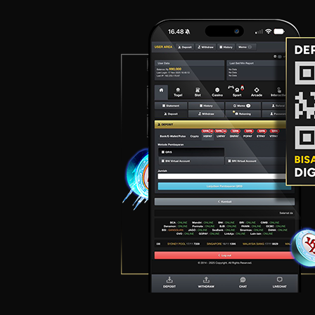
BCA
CIMB
PANIN
BSI