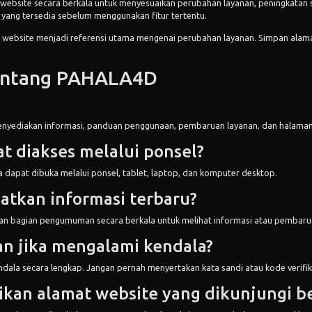
bsite secara berkala untuk menyesuaikan perubahan layanan, peningkatan s
ang tersedia sebelum menggunakan fitur tertentu.
i website menjadi referensi utama mengenai perubahan layanan. Simpan alam
entang PAHALA4D
enyediakan informasi, panduan penggunaan, pembaruan layanan, dan halama
 diakses melalui ponsel?
a dapat dibuka melalui ponsel, tablet, laptop, dan komputer desktop.
tkan informasi terbaru?
n bagian pengumuman secara berkala untuk melihat informasi atau pembaru
an jika mengalami kendala?
ala secara lengkap. Jangan pernah menyertakan kata sandi atau kode verifik
kan alamat website yang dikunjungi b