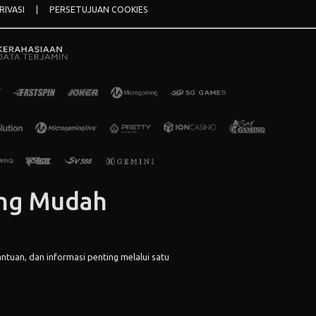
RIVASI
|
PERSETUJUAN COOKIES
ang Mudah
uan, dan informasi penting melalui satu