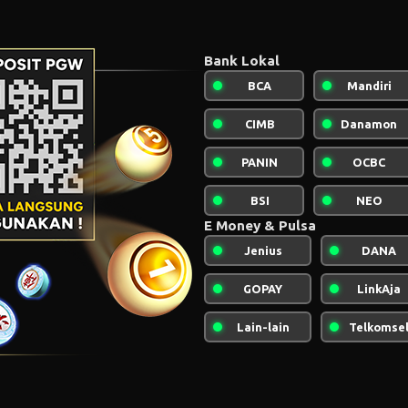
Bank Lokal
Mandiri
BNI
BRI
DBS
Danamon
Permata
BJB
Sinarmas
OCBC
DKI
SUMUT
NEO
JAGO
SeaBank
E Money & Pulsa
Jenius
DANA
GOPAY
LinkAja
Lain-lain
Telkomse