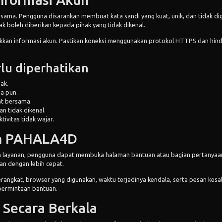
nformasi Akun
a. Pengguna disarankan membuat kata sandi yang kuat, unik, dan tidak digu
idak boleh diberikan kepada pihak yang tidak dikenal.
kan informasi akun. Pastikan koneksi menggunakan protokol HTTPS dan hindar
lu diperhatikan
ak.
a pun.
at bersama.
 tidak dikenal.
ivitas tidak wajar.
an PAHALA4D
 layanan, pengguna dapat membuka halaman bantuan atau bagian pertanyaan y
an dengan lebih cepat.
 perangkat, browser yang digunakan, waktu terjadinya kendala, serta pesan k
permintaan bantuan.
 Secara Berkala