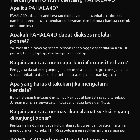
Apa itu PAHALA4D?
PAHALA4D adalah brand layanan digital yang menyediakan informasi,
panduan penggunaan, pembaruan layanan, dan halaman bantuan untuk
penggunanya.
Apakah PAHALA4D dapat diakses melalui
ponsel?
Ya. Website dirancang secara responsif sehingga dapat dibuka melalui
ponsel, tablet, laptop, dan komputer desktop.
Bagaimana cara mendapatkan informasi terbaru?
Pengguna dapat mengunjungi halaman utama dan bagian pengumuman
secara berkala untuk melihat informasi atau pembaruan layanan.
Apa yang harus dilakukan jika mengalami
kendala?
Buka halaman bantuan dan sampaikan detail kendala secara lengkap.
Jangan pernah menyertakan kata sandi atau kode verifikasi.
Bagaimana cara memastikan alamat website yang
dikunjungi benar?
Periksa nama domain pada kolom alamat browser dan pastikan halaman
menggunakan koneksi HTTPS sebelum memasukkan informasi apa pun.
PAHALA4D sebagai Pusat Informasi