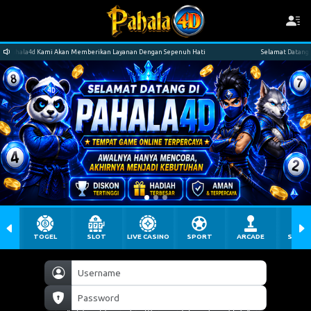
ala4d Kami Akan Memberikan Layanan Dengan Sepenuh Hati
Selamat Datang Di Situ
TOGEL
SLOT
LIVE CASINO
SPORT
ARCADE
SABU