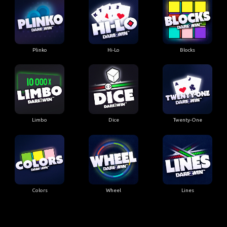
Plinko
Hi-Lo
Blocks
Limbo
Dice
Twenty-One
Colors
Wheel
Lines