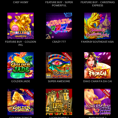
CHEF HUSKY
FEATURE BUY・SUPER
FEATURE BUY・CHRISTMAS
POWERFUL
EXPRESS
FEATURE BUY・GOLDEN
CRAZY 777
FANTASY SOUTHEAST ASIA
PIG
GOLDEN JADE
SUPER AWESOME
DIAO CHAN FA DA CAI
GOLDEN ZONGZI
LUCKY POKER 2
BURLESQUE 2