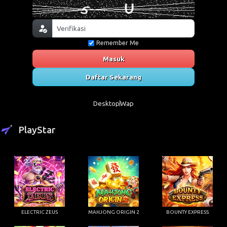
Remember Me
Masuk
Daftar Sekarang
Desktop
Wap
PlayStar
ELECTRIC ZEUS
MAHJONG ORIGIN 2
BOUNTY EXPRESS