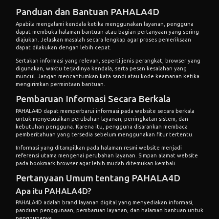
Panduan dan Bantuan PAHALA4D
Apabila mengalami kendala ketika menggunakan layanan, pengguna
dapat membuka halaman bantuan atau bagian pertanyaan yang sering
diajukan. Jelaskan masalah secara lengkap agar proses pemeriksaan
dapat dilakukan dengan lebih cepat.
Sertakan informasi yang relevan, seperti jenis perangkat, browser yang
digunakan, waktu terjadinya kendala, serta pesan kesalahan yang
muncul. Jangan mencantumkan kata sandi atau kode keamanan ketika
mengirimkan permintaan bantuan.
Pembaruan Informasi Secara Berkala
PAHALA4D dapat memperbarui informasi pada website secara berkala
untuk menyesuaikan perubahan layanan, peningkatan sistem, dan
kebutuhan pengguna. Karena itu, pengguna disarankan membaca
pemberitahuan yang tersedia sebelum menggunakan fitur tertentu.
Informasi yang ditampilkan pada halaman resmi website menjadi
referensi utama mengenai perubahan layanan. Simpan alamat website
pada bookmark browser agar lebih mudah ditemukan kembali.
Pertanyaan Umum tentang PAHALA4D
Apa itu PAHALA4D?
PAHALA4D adalah brand layanan digital yang menyediakan informasi,
panduan penggunaan, pembaruan layanan, dan halaman bantuan untuk
penggunanya.