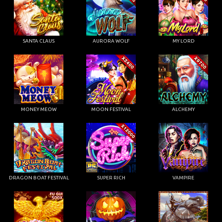
SANTA CLAUS
AURORA WOLF
MY LORD
MONEY MEOW
MOON FESTIVAL
ALCHEMY
DRAGON BOAT FESTIVAL
SUPER RICH
VAMPIRE