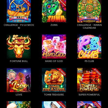
CHALLENGE・FU LU SHOU
ZUMA
CHALLENGE・MAYAN
XI
CALENDAR
FORTUNE BULL
HAND OF GOD
PS CLUB
LOVE
TOMB TREASURE
SUPER POWERFUL