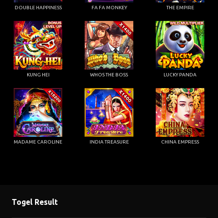
DOUBLE HAPPINESS
FA FA MONKEY
THE EMPIRE
KUNG HEI
WHOS THE BOSS
LUCKY PANDA
MADAME CAROLINE
INDIA TREASURE
CHINA EMPRESS
Togel Result