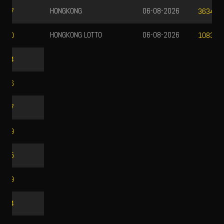
HONGKONG
06-08-2026
3634
HONGKONG LOTTO
06-08-2026
1083