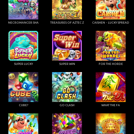
NECROMANCER SHA
TREASURES OF AZTEC Z
CAISHEN・LUCKY SPREAD
SUPER LUCKY
SUPER WIN
FOR THE HORDE
CUBE?
GO CLASH
WHAT THE FA