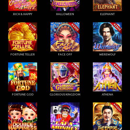
RICH & HAPPY
HALLOWEEN
ELEPHANT
FORTUNE TELLER
FACE OFF
WEREWOLF
FORTUNE GOD
GLORIOUS KINGDOM
ATHENA