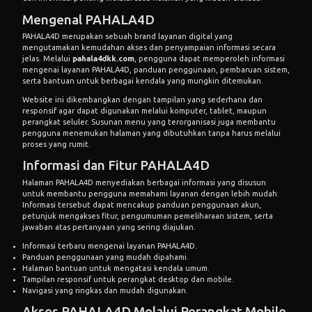
Mengenal PAHALA4D
PAHALA4D merupakan sebuah brand layanan digital yang
mengutamakan kemudahan akses dan penyampaian informasi secara
jelas. Melalui
pahala4dkk.com
, pengguna dapat memperoleh informasi
mengenai layanan PAHALA4D, panduan penggunaan, pembaruan sistem,
serta bantuan untuk berbagai kendala yang mungkin ditemukan.
Website ini dikembangkan dengan tampilan yang sederhana dan
responsif agar dapat digunakan melalui komputer, tablet, maupun
perangkat seluler. Susunan menu yang terorganisasi juga membantu
pengguna menemukan halaman yang dibutuhkan tanpa harus melalui
proses yang rumit.
Informasi dan Fitur PAHALA4D
Halaman PAHALA4D menyediakan berbagai informasi yang disusun
untuk membantu pengguna memahami layanan dengan lebih mudah.
Informasi tersebut dapat mencakup panduan penggunaan akun,
petunjuk mengakses fitur, pengumuman pemeliharaan sistem, serta
jawaban atas pertanyaan yang sering diajukan.
Informasi terbaru mengenai layanan PAHALA4D.
Panduan penggunaan yang mudah dipahami.
Halaman bantuan untuk mengatasi kendala umum.
Tampilan responsif untuk perangkat desktop dan mobile.
Navigasi yang ringkas dan mudah digunakan.
Akses PAHALA4D Melalui Perangkat Mobile