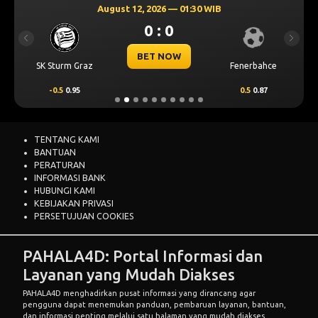
August 12, 2026 — 01:30 WIB
0 : 0
Previous
Next
BET NOW
SK Sturm Graz
Fenerbahce
-0.5
0.95
0.5
0.87
TENTANG KAMI
BANTUAN
PERATURAN
INFORMASI BANK
HUBUNGI KAMI
KEBIJAKAN PRIVASI
PERSETUJUAN COOKIES
PAHALA4D: Portal Informasi dan
Layanan yang Mudah Diakses
PAHALA4D menghadirkan pusat informasi yang dirancang agar
pengguna dapat menemukan panduan, pembaruan layanan, bantuan,
dan informasi penting melalui satu halaman yang mudah diakses.