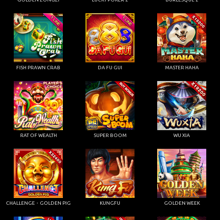
FISH PRAWN CRAB
DA FU GUI
MASTER HAHA
RAT OF WEALTH
SUPER BOOM
WU XIA
CHALLENGE・GOLDEN PIG
KUNGFU
GOLDEN WEEK