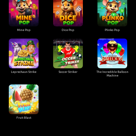
Mine Pop
Dice Pop
Plinko Pop
Leprechaun Strike
Soccer Striker
The Incredible Balloon
Machine
Fruit Blast