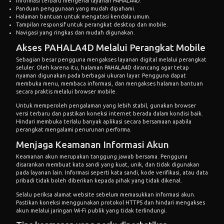
Informasi terbaru mengenai layanan PAHALA4D.
Panduan penggunaan yang mudah dipahami.
Halaman bantuan untuk mengatasi kendala umum.
Tampilan responsif untuk perangkat desktop dan mobile.
Navigasi yang ringkas dan mudah digunakan.
Akses PAHALA4D Melalui Perangkat Mobile
Sebagian besar pengguna mengakses layanan digital melalui perangkat
seluler. Oleh karena itu, halaman PAHALA4D dirancang agar tetap
nyaman digunakan pada berbagai ukuran layar. Pengguna dapat
membuka menu, membaca informasi, dan mengakses halaman bantuan
secara praktis melalui browser mobile.
Untuk memperoleh pengalaman yang lebih stabil, gunakan browser
versi terbaru dan pastikan koneksi internet berada dalam kondisi baik.
Hindari membuka terlalu banyak aplikasi secara bersamaan apabila
perangkat mengalami penurunan performa.
Menjaga Keamanan Informasi Akun
Keamanan akun merupakan tanggung jawab bersama. Pengguna
disarankan membuat kata sandi yang kuat, unik, dan tidak digunakan
pada layanan lain. Informasi seperti kata sandi, kode verifikasi, atau data
pribadi tidak boleh diberikan kepada pihak yang tidak dikenal.
Selalu periksa alamat website sebelum memasukkan informasi akun.
Pastikan koneksi menggunakan protokol HTTPS dan hindari mengakses
akun melalui jaringan Wi-Fi publik yang tidak terlindungi.