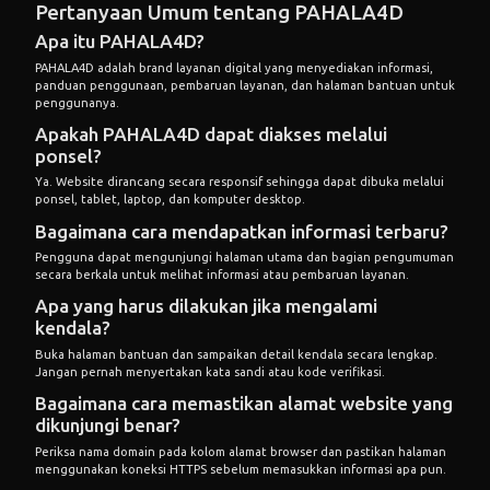
Pertanyaan Umum tentang PAHALA4D
Apa itu PAHALA4D?
PAHALA4D adalah brand layanan digital yang menyediakan informasi,
panduan penggunaan, pembaruan layanan, dan halaman bantuan untuk
penggunanya.
Apakah PAHALA4D dapat diakses melalui
ponsel?
Ya. Website dirancang secara responsif sehingga dapat dibuka melalui
ponsel, tablet, laptop, dan komputer desktop.
Bagaimana cara mendapatkan informasi terbaru?
Pengguna dapat mengunjungi halaman utama dan bagian pengumuman
secara berkala untuk melihat informasi atau pembaruan layanan.
Apa yang harus dilakukan jika mengalami
kendala?
Buka halaman bantuan dan sampaikan detail kendala secara lengkap.
Jangan pernah menyertakan kata sandi atau kode verifikasi.
Bagaimana cara memastikan alamat website yang
dikunjungi benar?
Periksa nama domain pada kolom alamat browser dan pastikan halaman
menggunakan koneksi HTTPS sebelum memasukkan informasi apa pun.