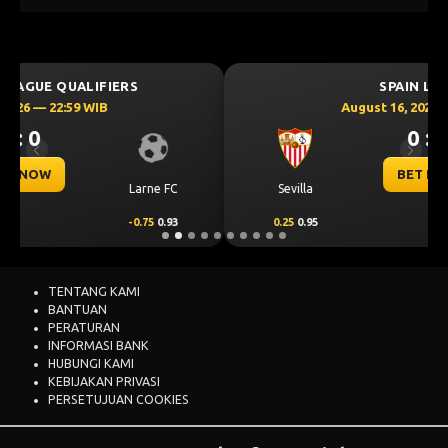
SPAIN LA LIGA
August 16, 2026 — 02:30 WIB
0 : 0
Previous
Next
BET NOW
Sevilla
Rayo Vallecano
0.25
0.95
-0.25
0.95
TENTANG KAMI
BANTUAN
PERATURAN
INFORMASI BANK
HUBUNGI KAMI
KEBIJAKAN PRIVASI
PERSETUJUAN COOKIES