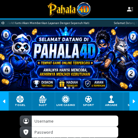
ala4d Kami Akan Memberikan Layanan Dengan Sepenuh Hati
Selamat Datang Di Situ
TOGEL
SLOT
LIVE CASINO
SPORT
ARCADE
SABU