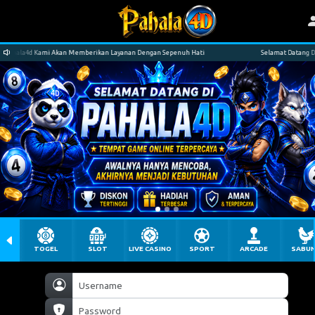
hala4d Kami Akan Memberikan Layanan Dengan Sepenuh Hati
Selamat Datang Di Sit
TOGEL
SLOT
LIVE CASINO
SPORT
ARCADE
SABU