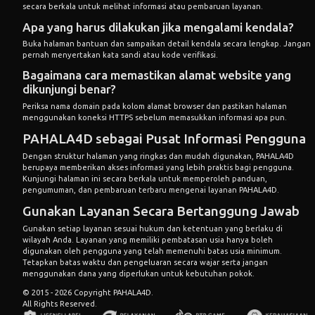
secara berkala untuk melihat informasi atau pembaruan layanan.
Apa yang harus dilakukan jika mengalami kendala?
Buka halaman bantuan dan sampaikan detail kendala secara lengkap. Jangan
pernah menyertakan kata sandi atau kode verifikasi.
Bagaimana cara memastikan alamat website yang
dikunjungi benar?
Periksa nama domain pada kolom alamat browser dan pastikan halaman
menggunakan koneksi HTTPS sebelum memasukkan informasi apa pun.
PAHALA4D sebagai Pusat Informasi Pengguna
Dengan struktur halaman yang ringkas dan mudah digunakan, PAHALA4D
berupaya memberikan akses informasi yang lebih praktis bagi pengguna.
Kunjungi halaman ini secara berkala untuk memperoleh panduan,
pengumuman, dan pembaruan terbaru mengenai layanan PAHALA4D.
Gunakan Layanan Secara Bertanggung Jawab
Gunakan setiap layanan sesuai hukum dan ketentuan yang berlaku di
wilayah Anda. Layanan yang memiliki pembatasan usia hanya boleh
digunakan oleh pengguna yang telah memenuhi batas usia minimum.
Tetapkan batas waktu dan pengeluaran secara wajar serta jangan
menggunakan dana yang diperlukan untuk kebutuhan pokok.
© 2015 - 2026 Copyright PAHALA4D.
All Rights Reserved.