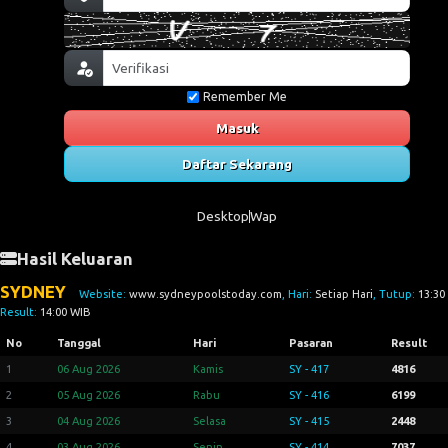
Remember Me
Masuk
Daftar Sekarang
Desktop
Wap
Hasil Keluaran
SYDNEY
Website:
www.sydneypoolstoday.com
, Hari:
Setiap Hari
, Tutup:
13:30
Result:
14:00 WIB
No
Tanggal
Hari
Pasaran
Result
1
06 Aug 2026
Kamis
SY - 417
4816
2
05 Aug 2026
Rabu
SY - 416
6199
3
04 Aug 2026
Selasa
SY - 415
2448
4
03 Aug 2026
Senin
SY - 414
7037