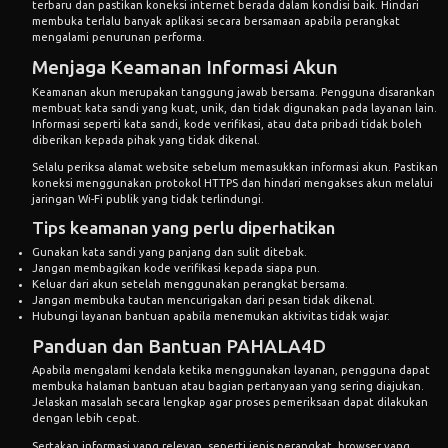
terbaru dan pastikan koneksi internet berada dalam kondisi baik. Hindari
membuka terlalu banyak aplikasi secara bersamaan apabila perangkat
mengalami penurunan performa.
Menjaga Keamanan Informasi Akun
Keamanan akun merupakan tanggung jawab bersama. Pengguna disarankan
membuat kata sandi yang kuat, unik, dan tidak digunakan pada layanan lain.
Informasi seperti kata sandi, kode verifikasi, atau data pribadi tidak boleh
diberikan kepada pihak yang tidak dikenal.
Selalu periksa alamat website sebelum memasukkan informasi akun. Pastikan
koneksi menggunakan protokol HTTPS dan hindari mengakses akun melalui
jaringan Wi-Fi publik yang tidak terlindungi.
Tips keamanan yang perlu diperhatikan
Gunakan kata sandi yang panjang dan sulit ditebak.
Jangan membagikan kode verifikasi kepada siapa pun.
Keluar dari akun setelah menggunakan perangkat bersama.
Jangan membuka tautan mencurigakan dari pesan tidak dikenal.
Hubungi layanan bantuan apabila menemukan aktivitas tidak wajar.
Panduan dan Bantuan PAHALA4D
Apabila mengalami kendala ketika menggunakan layanan, pengguna dapat
membuka halaman bantuan atau bagian pertanyaan yang sering diajukan.
Jelaskan masalah secara lengkap agar proses pemeriksaan dapat dilakukan
dengan lebih cepat.
Sertakan informasi yang relevan, seperti jenis perangkat, browser yang