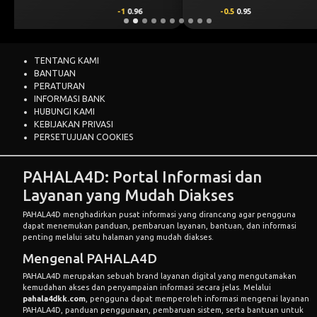
-0.5
0.95
0.5
0.87
TENTANG KAMI
BANTUAN
PERATURAN
INFORMASI BANK
HUBUNGI KAMI
KEBIJAKAN PRIVASI
PERSETUJUAN COOKIES
PAHALA4D: Portal Informasi dan
Layanan yang Mudah Diakses
PAHALA4D menghadirkan pusat informasi yang dirancang agar pengguna
dapat menemukan panduan, pembaruan layanan, bantuan, dan informasi
penting melalui satu halaman yang mudah diakses.
Mengenal PAHALA4D
PAHALA4D merupakan sebuah brand layanan digital yang mengutamakan
kemudahan akses dan penyampaian informasi secara jelas. Melalui
pahala4dkk.com
, pengguna dapat memperoleh informasi mengenai layanan
PAHALA4D, panduan penggunaan, pembaruan sistem, serta bantuan untuk