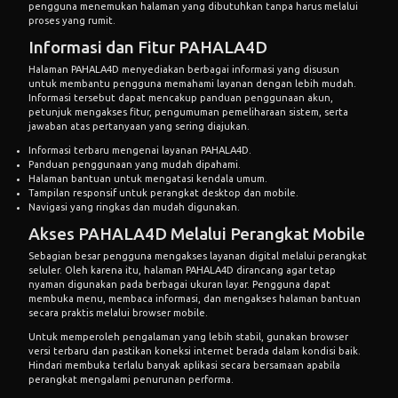
pengguna menemukan halaman yang dibutuhkan tanpa harus melalui
proses yang rumit.
Informasi dan Fitur PAHALA4D
Halaman PAHALA4D menyediakan berbagai informasi yang disusun
untuk membantu pengguna memahami layanan dengan lebih mudah.
Informasi tersebut dapat mencakup panduan penggunaan akun,
petunjuk mengakses fitur, pengumuman pemeliharaan sistem, serta
jawaban atas pertanyaan yang sering diajukan.
Informasi terbaru mengenai layanan PAHALA4D.
Panduan penggunaan yang mudah dipahami.
Halaman bantuan untuk mengatasi kendala umum.
Tampilan responsif untuk perangkat desktop dan mobile.
Navigasi yang ringkas dan mudah digunakan.
Akses PAHALA4D Melalui Perangkat Mobile
Sebagian besar pengguna mengakses layanan digital melalui perangkat
seluler. Oleh karena itu, halaman PAHALA4D dirancang agar tetap
nyaman digunakan pada berbagai ukuran layar. Pengguna dapat
membuka menu, membaca informasi, dan mengakses halaman bantuan
secara praktis melalui browser mobile.
Untuk memperoleh pengalaman yang lebih stabil, gunakan browser
versi terbaru dan pastikan koneksi internet berada dalam kondisi baik.
Hindari membuka terlalu banyak aplikasi secara bersamaan apabila
perangkat mengalami penurunan performa.