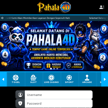
hala4d Kami Akan Memberikan Layanan Dengan Sepenuh Hati
Selamat Datang Di Sit
TOGEL
SLOT
LIVE CASINO
SPORT
ARCADE
SABU