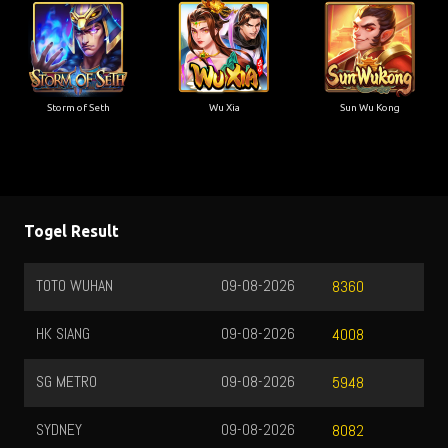
Storm of Seth
Wu Xia
Sun Wu Kong
Togel Result
WUHAN
09-08-2026
HONGKONG
8360
ANG
09-08-2026
HONGKONG LO
4008
TRO
09-08-2026
5948
Y
09-08-2026
8082