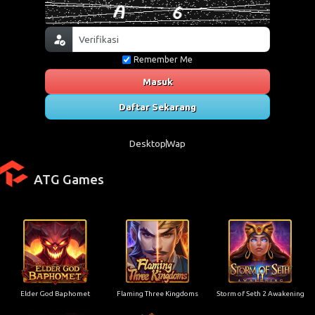
Remember Me
Masuk
Daftar Sekarang
Desktop
Wap
ATG Games
Elder God Baphomet
Flaming Three Kingdoms
Storm of Seth 2 Awakening