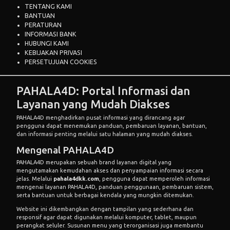
TENTANG KAMI
BANTUAN
PERATURAN
INFORMASI BANK
HUBUNGI KAMI
KEBIJAKAN PRIVASI
PERSETUJUAN COOKIES
PAHALA4D: Portal Informasi dan
Layanan yang Mudah Diakses
PAHALA4D menghadirkan pusat informasi yang dirancang agar
pengguna dapat menemukan panduan, pembaruan layanan, bantuan,
dan informasi penting melalui satu halaman yang mudah diakses.
Mengenal PAHALA4D
PAHALA4D merupakan sebuah brand layanan digital yang
mengutamakan kemudahan akses dan penyampaian informasi secara
jelas. Melalui
pahala4dkk.com
, pengguna dapat memperoleh informasi
mengenai layanan PAHALA4D, panduan penggunaan, pembaruan sistem,
serta bantuan untuk berbagai kendala yang mungkin ditemukan.
Website ini dikembangkan dengan tampilan yang sederhana dan
responsif agar dapat digunakan melalui komputer, tablet, maupun
perangkat seluler. Susunan menu yang terorganisasi juga membantu