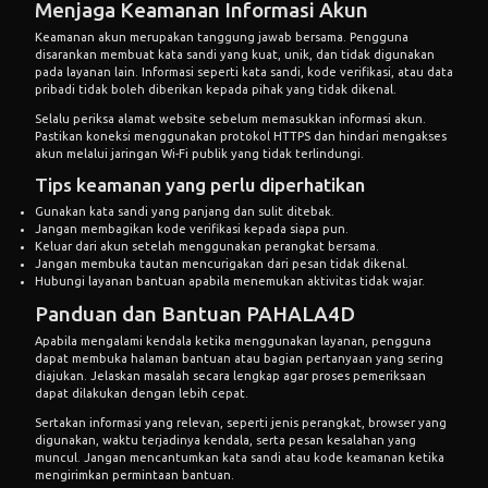
Menjaga Keamanan Informasi Akun
Keamanan akun merupakan tanggung jawab bersama. Pengguna
disarankan membuat kata sandi yang kuat, unik, dan tidak digunakan
pada layanan lain. Informasi seperti kata sandi, kode verifikasi, atau data
pribadi tidak boleh diberikan kepada pihak yang tidak dikenal.
Selalu periksa alamat website sebelum memasukkan informasi akun.
Pastikan koneksi menggunakan protokol HTTPS dan hindari mengakses
akun melalui jaringan Wi-Fi publik yang tidak terlindungi.
Tips keamanan yang perlu diperhatikan
Gunakan kata sandi yang panjang dan sulit ditebak.
Jangan membagikan kode verifikasi kepada siapa pun.
Keluar dari akun setelah menggunakan perangkat bersama.
Jangan membuka tautan mencurigakan dari pesan tidak dikenal.
Hubungi layanan bantuan apabila menemukan aktivitas tidak wajar.
Panduan dan Bantuan PAHALA4D
Apabila mengalami kendala ketika menggunakan layanan, pengguna
dapat membuka halaman bantuan atau bagian pertanyaan yang sering
diajukan. Jelaskan masalah secara lengkap agar proses pemeriksaan
dapat dilakukan dengan lebih cepat.
Sertakan informasi yang relevan, seperti jenis perangkat, browser yang
digunakan, waktu terjadinya kendala, serta pesan kesalahan yang
muncul. Jangan mencantumkan kata sandi atau kode keamanan ketika
mengirimkan permintaan bantuan.